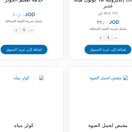
كوبونات إلكترونية 10 كوبون مياه
خدمة تعقيم الكولر
غدير
10× 18.9 لتر
١٠٫٠٠JOD
يشمل ضريبة القيمة المضافة
-
٢٢٫٠٠JOD
+
يشمل ضريبة القيمة المضافة
-
+
إضافة إلى عربة التسوق
إضافة إلى عربة التسوق
مقبض لحمل العبوة
كولر مياه