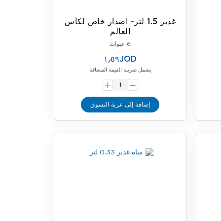
غدير 1.5 لتر- اصدار خاص لكأس
العالم
6 عبوات
١٫٥٩JOD
يشمل ضريبة القيمة المضافة
-
+
إضافة إلى عربة التسوق