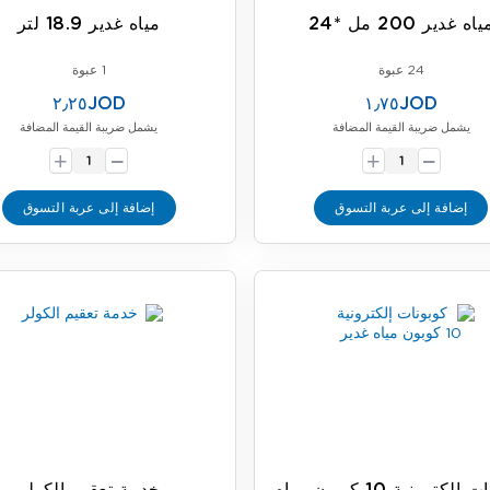
اه غدير 200 مل *24
مياه غدير 18.9 لتر
24 عبوة
1 عبوة
٢٫٢٥JOD
١٫٧٥JOD
يشمل ضريبة القيمة المضافة
يشمل ضريبة القيمة المضافة
-
-
+
+
إضافة إلى عربة التسوق
إضافة إلى عربة التسوق