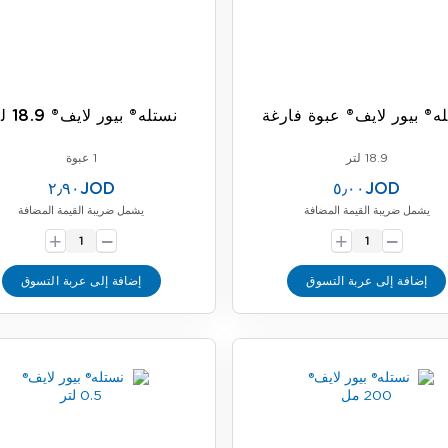
ه® بيور لايف® عبوة فارغة
نستله® بيور لايف® 18.9 لتر
18.9 لتر
1 عبوة
٢٫٩٠JOD
٥٫٠٠JOD
يشمل ضريبة القيمة المضافة
يشمل ضريبة القيمة المضافة
-
-
+
+
إضافة إلى عربة التسوق
إضافة إلى عربة التسوق