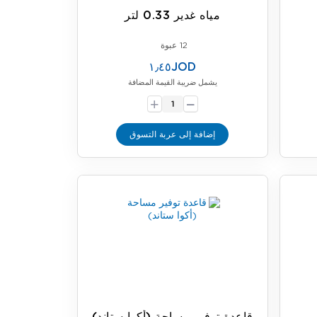
مياه غدير 0.33 لتر
12 عبوة
١٫٤٥JOD
يشمل ضريبة القيمة المضافة
-
+
إضافة إلى عربة التسوق