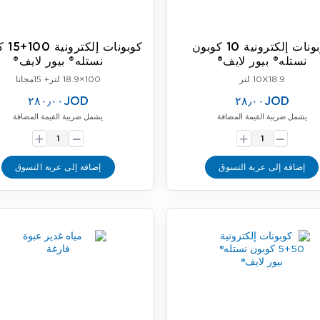
كوبونات إلكترونية 10 كوبون
كوبونات 
نستله® بيور لايف®
نستله® بيور لايف®
10X18.9 لتر
100×18.9 لتر+ 15مجانا
٢٨٠٫٠٠JOD
٢٨٫٠٠JOD
يشمل ضريبة القيمة المضافة
يشمل ضريبة القيمة المضافة
-
-
+
+
إضافة إلى عربة التسوق
إضافة إلى عربة التسوق