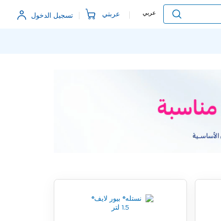
Language
عربي
عربتي
تسجيل الدخول
البحث