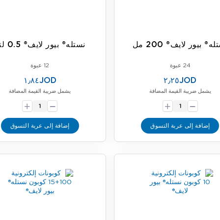
له® بيور لايف® 200 مل
نستله® بيور لايف® 0.5 لتر
24 عبوة
12 عبوة
١٫٨٤JOD
٢٫٢٥JOD
يشمل ضريبة القيمة المضافة
يشمل ضريبة القيمة المضافة
-
-
+
+
إضافة إلى عربة التسوق
إضافة إلى عربة التسوق