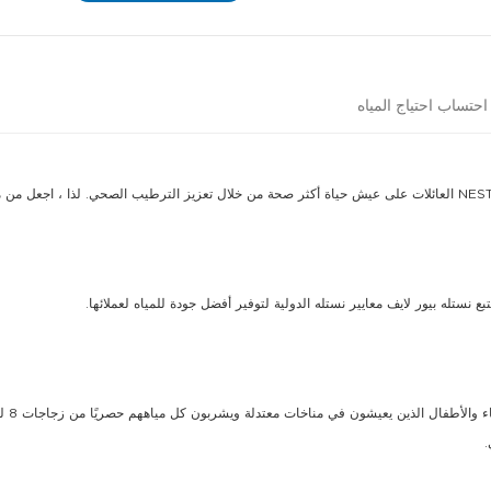
حتساب احتياج المياه
اء والأطفال الذين يعيشون في مناخات معتدلة ويشربون كل مياههم حصريًا من زجاجات 8 لتر.
.