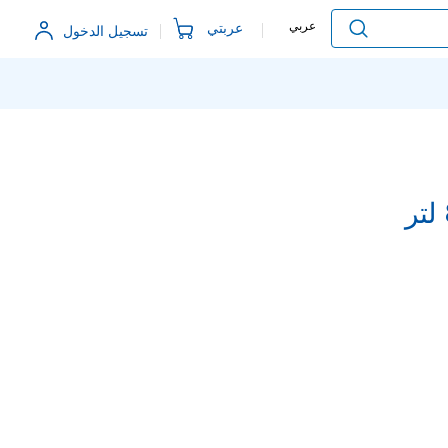
Language
عربي
عربتي
تسجيل الدخول
البحث